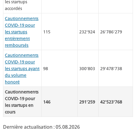
les startups
accordés
Cautionnements
COVID-19 pour
les startups
115
232'924
26'786'279
entièrement
remboursés
Cautionnements
COVID-19 pour
les startups ayant
98
300'803
29'478'738
du volume
honoré
Cautionnements
COVID-19 pour
146
291'259
42'523'768
les startups en
cours
Dernière actualisation : 05.08.2026