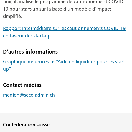
finir, il analyse le programme de cautionnement COVID-
19 pour start-up sur la base d’un modèle d’impact
simplifié.
Rapport intermédiaire sur les cautionnements COVID-19
en faveur des start-up
D’autres informations
Graphique de processus “Aide en liquidités pour les start-
up”
Contact médias
medien@seco.admin.ch
Confédération suisse