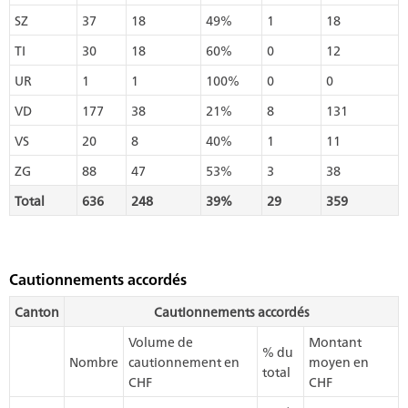
SZ
37
18
49%
1
18
TI
30
18
60%
0
12
UR
1
1
100%
0
0
VD
177
38
21%
8
131
VS
20
8
40%
1
11
ZG
88
47
53%
3
38
Total
636
248
39%
29
359
Cautionnements accordés
Canton
Cautionnements accordés
Volume de
Montant
% du
Nombre
cautionnement en
moyen en
total
CHF
CHF