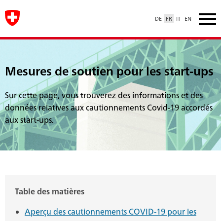
DE
FR
IT
EN
Mesures de soutien pour les start-ups
Sur cette page, vous trouverez des informations et des
données relatives aux cautionnements Covid-19 accordés
aux start-ups.
Table des matières
Aperçu des cautionnements COVID-19 pour les