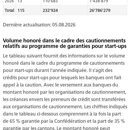
2026
13
110'683
1'438'879
Total
115
232'924
26'786'279
Dernière actualisation: 05.08.2026
Volume honoré dans le cadre des cautionnements
relatifs au programme de garanties pour start-ups
Le tableau suivant fournit des informations sur le volume
honoré dans le cadre du programme de cautionnements
pour start-ups durant l’année indiquée. Il s’agit des
crédits pour start-ups pour lesquels les banques ont fait
appel à la caution. Avec le versement aux banques du
montant honoré par les organisations de cautionnement,
les créances envers les preneurs de crédit sont transférées
aux organisations de cautionnement. Les chiffres indiqués
dans le tableau ci-dessous comprennent à la fois la part
de 65 % garantie par la Confédération et la part de 35 %
garantie par les cantons. Le montant honoré peut