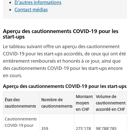
D’autres informations
Contact médias
Aperçu des cautionnements COVID-19 pour les
start-ups
Le tableau suivant offre un aperçu des cautionnement
COVID-19 pour les start-ups accordés, de ceux qui ont été
entièrement remboursés et honorés à ce jour, ainsi que
des cautionnements COVID-19 pour les start-ups encore
en cours.
Aperçu des cautionnements COVID-19 pour les start-ups
Montant
Volume de
État des
Nombre de
moyen
cautionnement
cautionnements
cautionnements
en CHF
accordé en CHF
Cautionnements
COVID-19 pour
359
275'178
98'788'785