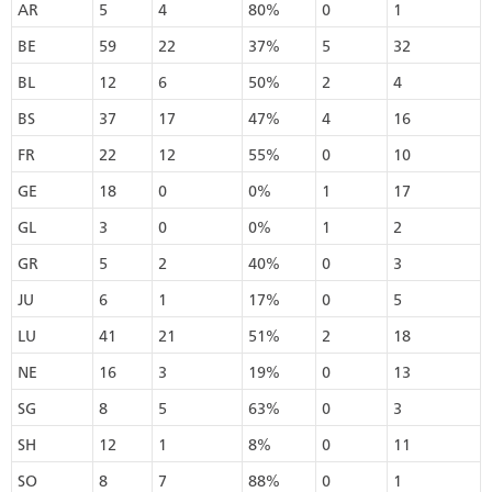
AR
5
4
80%
0
1
BE
59
22
37%
5
32
BL
12
6
50%
2
4
BS
37
17
47%
4
16
FR
22
12
55%
0
10
GE
18
0
0%
1
17
GL
3
0
0%
1
2
GR
5
2
40%
0
3
JU
6
1
17%
0
5
LU
41
21
51%
2
18
NE
16
3
19%
0
13
SG
8
5
63%
0
3
SH
12
1
8%
0
11
SO
8
7
88%
0
1