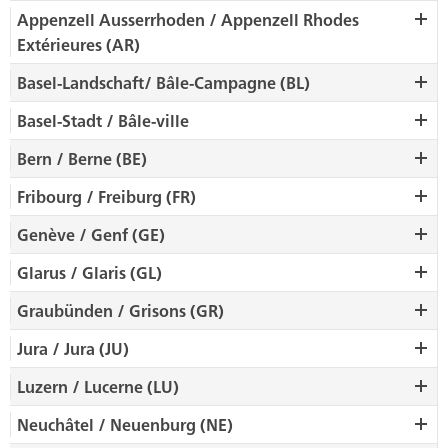
Appenzell Ausserrhoden / Appenzell Rhodes
Extérieures (AR)
Basel-Landschaft/ Bâle-Campagne (BL)
Basel-Stadt / Bâle-ville
Bern / Berne (BE)
Fribourg / Freiburg (FR)
Genève / Genf (GE)
Glarus / Glaris (GL)
Graubünden / Grisons (GR)
Jura / Jura (JU)
Luzern / Lucerne (LU)
Neuchâtel / Neuenburg (NE)