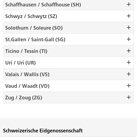
Schaffhausen / Schaffhouse (SH)
Schwyz / Schwytz (SZ)
Solothurn / Soleure (SO)
St.Gallen / Saint-Gall (SG)
Ticino / Tessin (TI)
Uri / Uri (UR)
Valais / Wallis (VS)
Vaud / Waadt (VD)
Zug / Zoug (ZG)
Schweizerische Eidgenossenschaft