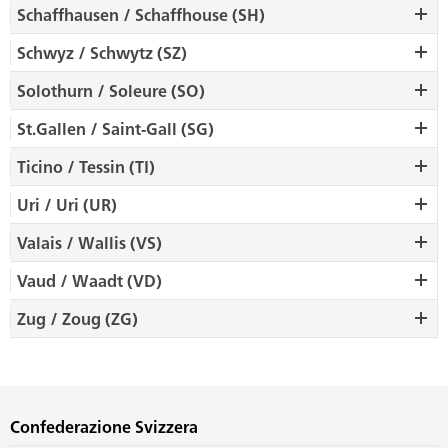
Schaffhausen / Schaffhouse (SH)
Schwyz / Schwytz (SZ)
Solothurn / Soleure (SO)
St.Gallen / Saint-Gall (SG)
Ticino / Tessin (TI)
Uri / Uri (UR)
Valais / Wallis (VS)
Vaud / Waadt (VD)
Zug / Zoug (ZG)
Confederazione Svizzera