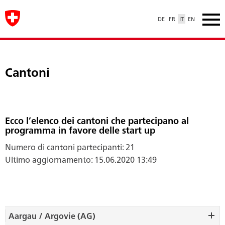
DE
FR
IT
EN
Cantoni
Ecco l’elenco dei cantoni che partecipano al
programma in favore delle start up
Numero di cantoni partecipanti: 21
Ultimo aggiornamento: 15.06.2020 13:49
Aargau / Argovie (AG)