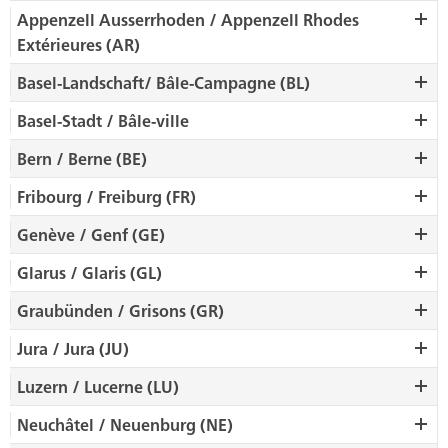
Appenzell Ausserrhoden / Appenzell Rhodes
Extérieures (AR)
Basel-Landschaft/ Bâle-Campagne (BL)
Basel-Stadt / Bâle-ville
Bern / Berne (BE)
Fribourg / Freiburg (FR)
Genève / Genf (GE)
Glarus / Glaris (GL)
Graubünden / Grisons (GR)
Jura / Jura (JU)
Luzern / Lucerne (LU)
Neuchâtel / Neuenburg (NE)