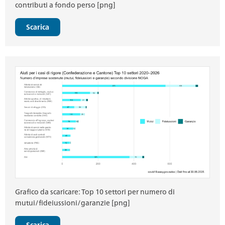
contributi a fondo perso [png]
Scarica
Grafico da scaricare: Top 10 settori per numero di
mutui/fideiussioni/garanzie [png]
Scarica