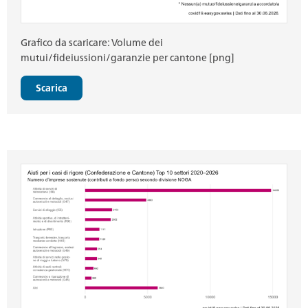
Grafico da scaricare: Volume dei
mutui/fideiussioni/garanzie per cantone [png]
Scarica