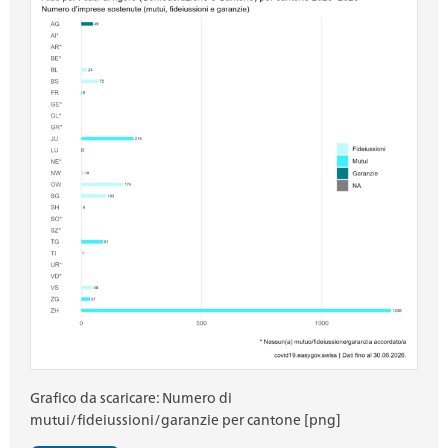
Grafico da scaricare: Numero di
mutui/fideiussioni/garanzie per cantone [png]