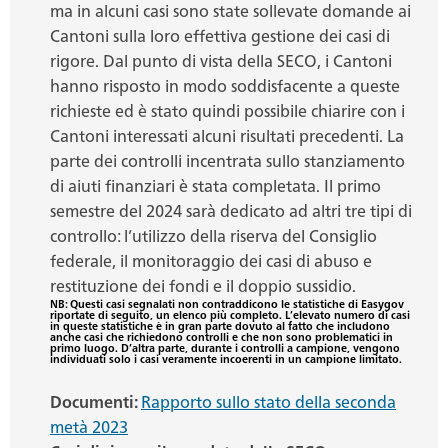
ma in alcuni casi sono state sollevate domande ai
Cantoni sulla loro effettiva gestione dei casi di
rigore. Dal punto di vista della SECO, i Cantoni
hanno risposto in modo soddisfacente a queste
richieste ed è stato quindi possibile chiarire con i
Cantoni interessati alcuni risultati precedenti. La
parte dei controlli incentrata sullo stanziamento
di aiuti finanziari è stata completata. Il primo
semestre del 2024 sarà dedicato ad altri tre tipi di
controllo: l’utilizzo della riserva del Consiglio
federale, il monitoraggio dei casi di abuso e
restituzione dei fondi e il doppio sussidio.
NB: Questi casi segnalati non contraddicono le statistiche di Easygov
riportate di seguito, un elenco più completo. L’elevato numero di casi
in queste statistiche è in gran parte dovuto al fatto che includono
anche casi che richiedono controlli e che non sono problematici in
primo luogo. D’altra parte, durante i controlli a campione, vengono
individuati solo i casi veramente incoerenti in un campione limitato.
Documenti:
Rapporto sullo stato della seconda
metà 2023