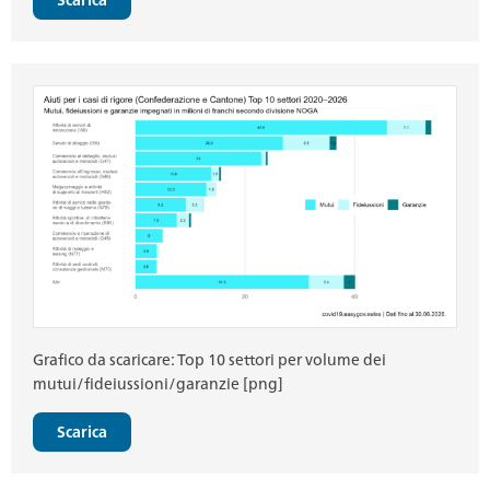
Grafico da scaricare: Top 10 settori per volume dei
mutui/fideiussioni/garanzie [png]
Scarica