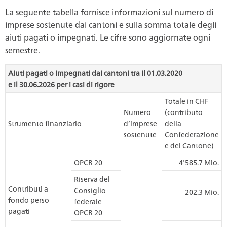
La seguente tabella fornisce informazioni sul numero di
imprese sostenute dai cantoni e sulla somma totale degli
aiuti pagati o impegnati. Le cifre sono aggiornate ogni
semestre.
Aiuti pagati o impegnati dai cantoni tra il 01.03.2020
e il 30.06.2026 per i casi di rigore
Totale in CHF
Numero
(contributo
Strumento finanziario
d’imprese
della
sostenute
Confederazione
e del Cantone)
OPCR 20
4'585.7 Mio.
Riserva del
Contributi a
Consiglio
202.3 Mio.
fondo perso
federale
pagati
OPCR 20