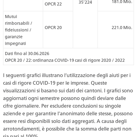
181.0 Mio.
35’224
OPCR 22
Mutui
rimborsabili /
OPCR 20
221.0 Mio.
fideiussioni /
garanzie
impegnati
Dati fino al 30.06.2026
OPCR 20 / 22: ordinanza COVID-19 casi di rigore 2020 / 2022
I seguenti grafici illustrano l’utilizzazione degli aiuti per i
casi di rigore COVID-19 per le imprese. Queste
visualizzazioni si basano sui dati dei cantoni. I grafici sono
aggiornati ogni semestre possono quindi deviare dalle
cifre giornaliere. Per escludere conclusioni su singole
aziende e per garantire l’anonimato delle stesse, possono
essere resi disponibili solo dati aggregati. A causa degli
arrotondamenti, è possibile che la somma delle parti non
sia pari al 100%.