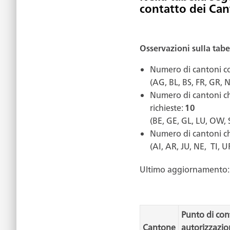
contatto dei Can
Osservazioni sulla tabe
Numero di cantoni co
(AG, BL, BS, FR, GR,
Numero di cantoni ch
richieste:
10
(BE, GE, GL, LU, OW, 
Numero di cantoni ch
(AI, AR, JU, NE, TI, U
Ultimo aggiornamento: 
Punto di con
Cantone
autorizzazion