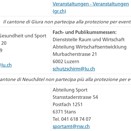
Veranstaltungen - Veranstaltungen
(gr.ch)
Il cantone di Giura non partecipa alla protezione per eventi
Fach- und Publikumsmessen:
 Gesundheit und Sport
Dienststelle Raum und Wirtschaft
 20
Abteilung Wirtschaftsentwicklung
39
Murbacherstrasse 21
6002 Luzern
lu.ch
schutzschirm@lu.ch
 cantone di Neuchâtel non partecipa più alla protezione per e
Abteilung Sport
Stansstaderstrasse 54
Postfach 1251
6371 Stans
Tel. 041 618 74 07
sportamt@nw.ch