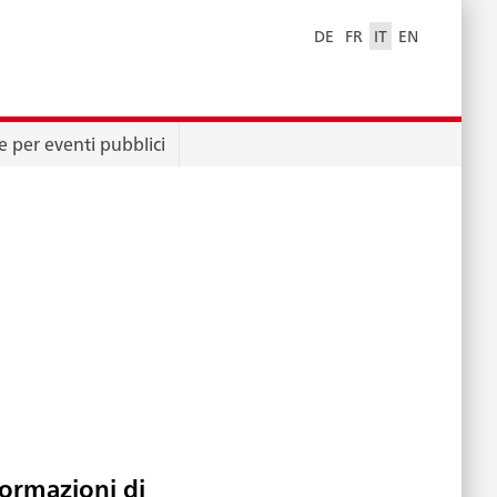
DE
FR
IT
EN
e per eventi pubblici
formazioni di