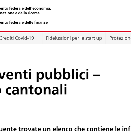
ento federale dell'economia,
mazione e della ricerca
ento federale delle finanze
Crediti Covid-19
Fideiussioni per le start up
Protezion
venti pubblici –
o cantonali
guente trovate un elenco che contiene le in