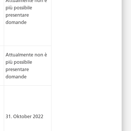
Attualmente non è
più possibile
presentare
domande
Attualmente non è
più possibile
presentare
domande
31. Oktober 2022