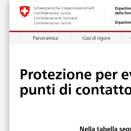
Dipartim
della for
Dipartim
Panoramica
Casi di rigore
Protezione per e
punti di contatt
Nella tabella se