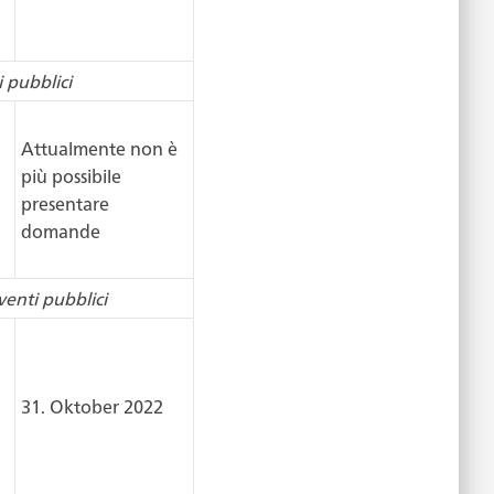
 pubblici
Attualmente non è
più possibile
presentare
domande
venti pubblici
31. Oktober 2022